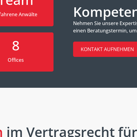
Kompetenz
fahrene Anwälte
Nehmen Sie unsere Experti
einen Beratungstermin, um I
8
KONTAKT AUFNEHMEN
Offices
n
im Vertragsrecht fü