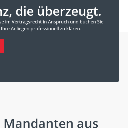
, die überzeugt.
se im Vertragsrecht in Anspruch und buchen Sie
hre Anliegen professionell zu klären.
r Mandanten aus