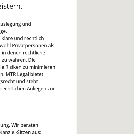
istern.
 Auslegung und
ge,
 klare und rechtlich
owohl Privatpersonen als
in denen rechtliche
 zu wahren. Die
lle Risiken zu minimieren
n. MTR Legal bietet
srecht und steht
echtlichen Anliegen zur
sung. Wir beraten
nzlei-Sitzen aus;