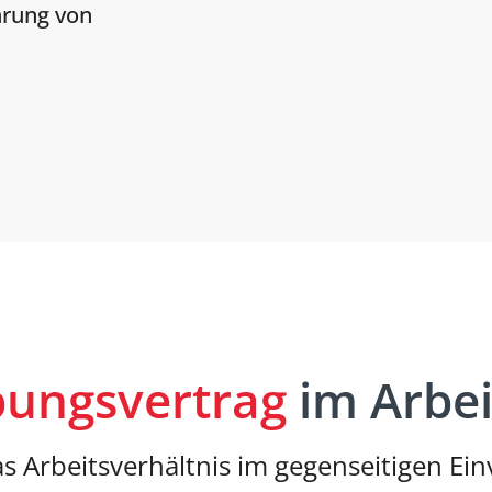
hrung von
ungsvertrag
im Arbei
s Arbeitsverhältnis im gegenseitigen E