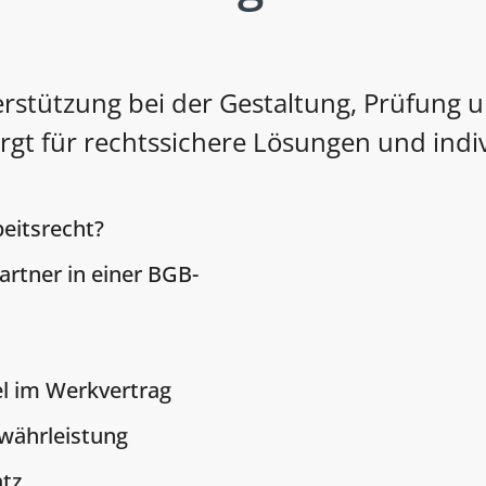
rstützung bei der Gestaltung, Prüfung 
gt für rechtssichere Lösungen und indiv
eitsrecht?
partner in einer BGB-
l im Werkvertrag
währleistung
atz