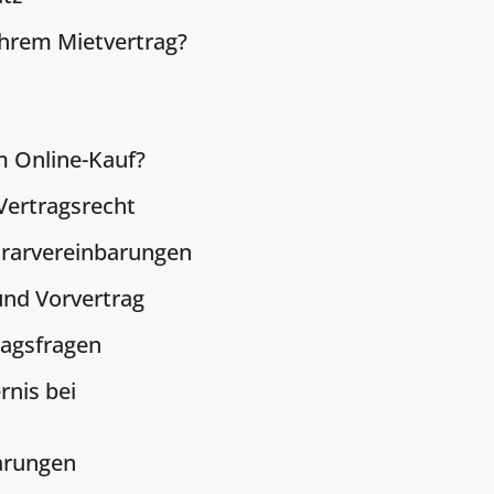
Ihrem Mietvertrag?
n
m Online-Kauf?
Vertragsrecht
orarvereinbarungen
und Vorvertrag
ragsfragen
rnis bei
arungen