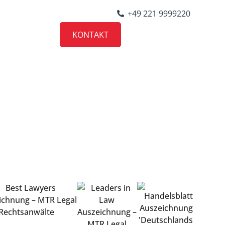
+49 221 9999220
KONTAKT
KARRIERE
e