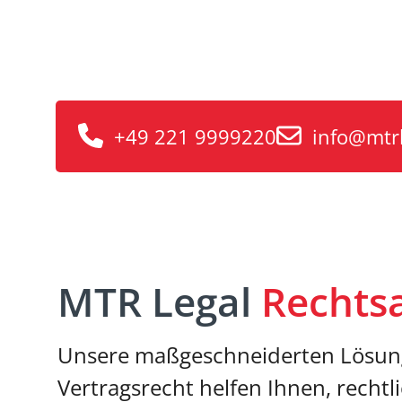
für Bochum
Unterstützung in allen Fragen ru
+49 221 9999220
info@mtr
MTR Legal
Rechts
Unsere maßgeschneiderten Lösun
Vertragsrecht helfen Ihnen, rechtl