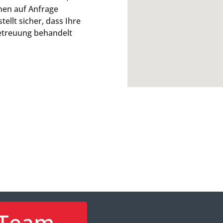
nen auf Anfrage
ellt sicher, dass Ihre
Betreuung behandelt
Team