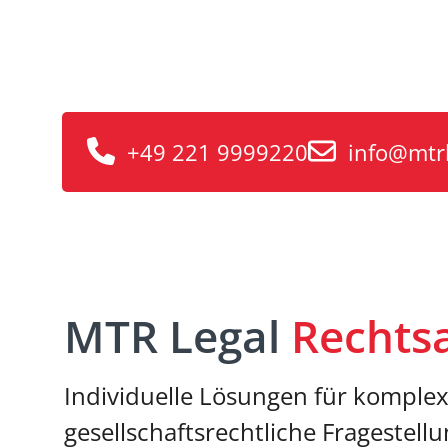
Rechtsanwal
Individuelle Beratung und Lösun
+49 221 9999220
info@mtr
MTR Legal
Rechts
Individuelle Lösungen für komple
gesellschaftsrechtliche Fragestell