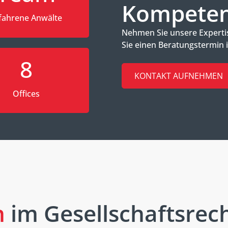
Kompetenz
fahrene Anwälte
Nehmen Sie unsere Experti
Sie einen Beratungstermin i
8
KONTAKT AUFNEHMEN
Offices
n
im Gesellschaftsrec