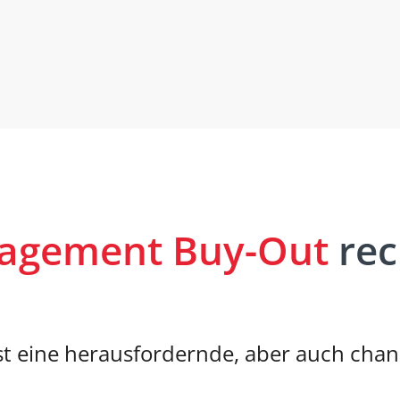
agement Buy-Out
rec
t eine herausfordernde, aber auch cha