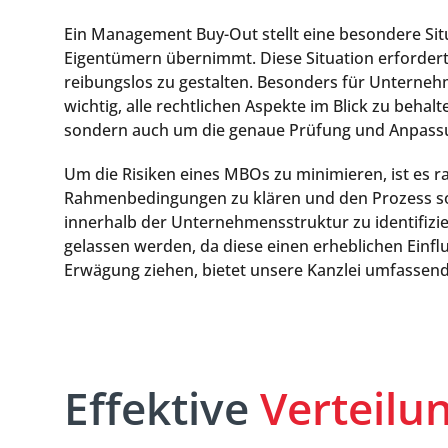
Ein Management Buy-Out stellt eine besondere Si
Eigentümern übernimmt. Diese Situation erfordert
reibungslos zu gestalten. Besonders für Unternehm
wichtig, alle rechtlichen Aspekte im Blick zu beha
sondern auch um die genaue Prüfung und Anpassung
Um die Risiken eines MBOs zu minimieren, ist es ra
Rahmenbedingungen zu klären und den Prozess so zu 
innerhalb der Unternehmensstruktur zu identifizie
gelassen werden, da diese einen erheblichen Einfl
Erwägung ziehen, bietet unsere Kanzlei umfassend
Effektive
Verteil