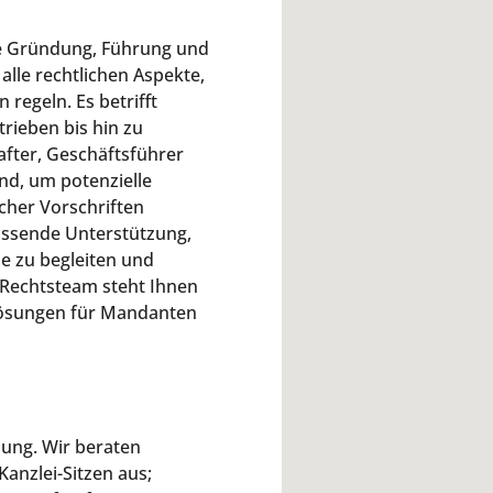
die Gründung, Führung und
le rechtlichen Aspekte,
regeln. Es betrifft
rieben bis hin zu
after, Geschäftsführer
nd, um potenzielle
icher Vorschriften
assende Unterstützung,
le zu begleiten und
 Rechtsteam steht Ihnen
Lösungen für Mandanten
sung. Wir beraten
nzlei-Sitzen aus;