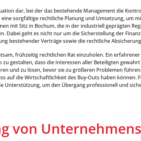
tuation dar, bei der das bestehende Management die Kontr
 eine sorgfältige rechtliche Planung und Umsetzung, um m
en mit Sitz in Bochum, die in der industriell geprägten Re
lten. Dabei geht es nicht nur um die Sicherstellung der Fina
 bestehender Verträge sowie die rechtliche Absicherung al
tsam, frühzeitig rechtlichen Rat einzuholen. Ein erfahrener
gestalten, dass die Interessen aller Beteiligten gewahrt b
ren und zu lösen, bevor sie zu größeren Problemen führen. 
uss auf die Wirtschaftlichkeit des Buy-Outs haben können. 
e Unterstützung, um den Übergang professionell und siche
ung von Unternehmen