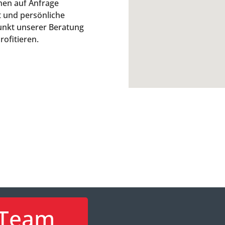
nen auf Anfrage
t und persönliche
punkt unserer Beratung
ofitieren.
Team