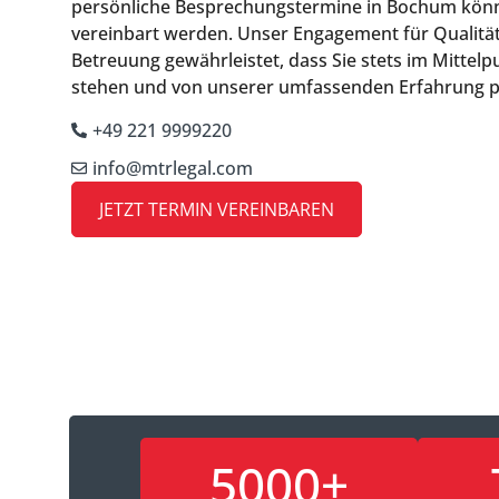
persönliche Besprechungstermine in Bochum kön
vereinbart werden. Unser Engagement für Qualitä
Betreuung gewährleistet, dass Sie stets im Mittel
stehen und von unserer umfassenden Erfahrung pr
+49 221 9999220
info@mtrlegal.com
JETZT TERMIN VEREINBAREN
5000+