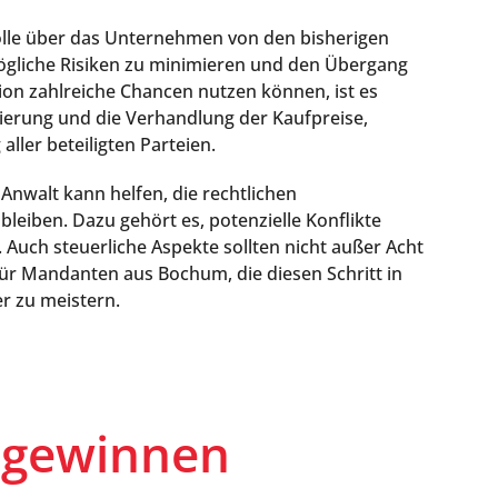
olle über das Unternehmen von den bisherigen
ögliche Risiken zu minimieren und den Übergang
gion zahlreiche Chancen nutzen können, ist es
nzierung und die Verhandlung der Kaufpreise,
ler beteiligten Parteien.
 Anwalt kann helfen, die rechtlichen
leiben. Dazu gehört es, potenzielle Konflikte
Auch steuerliche Aspekte sollten nicht außer Acht
Für Mandanten aus Bochum, die diesen Schritt in
r zu meistern.
sgewinnen