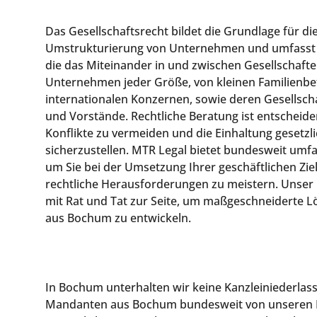
Das Gesellschaftsrecht bildet die Grundlage für 
Umstrukturierung von Unternehmen und umfasst al
die das Miteinander in und zwischen Gesellschaften 
Unternehmen jeder Größe, von kleinen Familienbet
internationalen Konzernen, sowie deren Gesellsch
und Vorstände. Rechtliche Beratung ist entscheide
Konflikte zu vermeiden und die Einhaltung gesetzl
sicherzustellen. MTR Legal bietet bundesweit umf
um Sie bei der Umsetzung Ihrer geschäftlichen Zie
rechtliche Herausforderungen zu meistern. Unser
mit Rat und Tat zur Seite, um maßgeschneiderte 
aus Bochum zu entwickeln.
In Bochum unterhalten wir keine Kanzleiniederlas
Mandanten aus Bochum bundesweit von unseren Ka